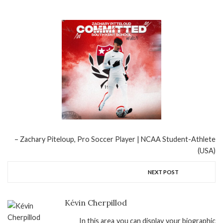
Zachary Piteloup, Pro Soccer Player | NCAA Student-Athlete
(USA)
NEXT POST
Kévin Cherpillod
In this area you can display your biographic