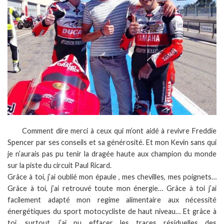
Comment dire merci à ceux qui m’ont aidé à revivre Freddie
Spencer par ses conseils et sa générosité. Et mon Kevin sans qui
je n’aurais pas pu tenir la dragée haute aux champion du monde
sur la piste du circuit Paul Ricard.
Grâce à toi, j’ai oublié mon épaule , mes chevilles, mes poignets…
Grâce à toi, j’ai retrouvé toute mon énergie… Grâce à toi j’ai
facilement adapté mon regime alimentaire aux nécessité
énergétiques du sport motocycliste de haut niveau… Et grâce à
toi, surtout, j’ai pu effacer les traces résiduelles des