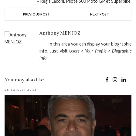
Regis Laconi, Pilote 500 Moto GP et Superbike.
PREVIOUS POST
NEXT POST
Anthony MENJOZ
In this area you can display your biographic
info. Just visit
Users > Your Profile > Biographic
info
You may also like
25 JUILLET 2016